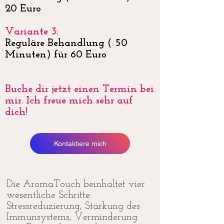
20 Euro
Variante 3:
Reguläre Behandlung ( 50
Minuten) für 60 Euro
Buche dir jetzt einen Termin bei
mir. Ich freue mich sehr auf
dich!
Kontaktiere mich
Die AromaTouch beinhaltet vier
wesentliche Schritte:
Stressreduzierung, Stärkung des
Immunsystems, Verminderung