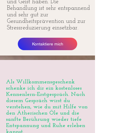
und Geist haben. Die
Behandlung ist sehr entspannend
und sehr gut zur
Gesundheitsprävention und zur
Stressreduzierung einsetzbar.
Kontaktiere mich
Als Willkommensgeschenk
schenke ich dir ein kostenloses
Kennenlern-Erstgespräch. Nach
diesem Gespräch wirst du
verstehen, wie du mit Hilfe von
den Ätherischen Öle und die
sanfte Berührung wieder tiefe
Entspannung und Ruhe erleben
kannst.