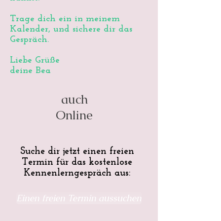
Trage dich ein in meinem
Kalender, und sichere dir das
Gespräch.
Liebe Grüße
deine Bea
auch
Online
Suche dir jetzt einen freien
Termin für das kostenlose
Kennenlerng
espräch aus:
Einen freien Termin aussuchen