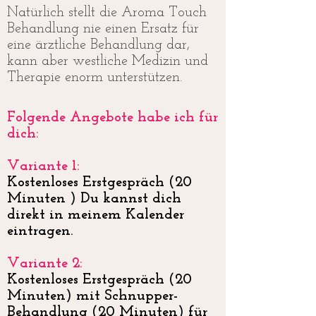
Natürlich stellt die Aroma Touch
Behandlung nie einen Ersatz für
eine ärztliche Behandlung dar,
kann aber westliche Medizin und
Therapie enorm unterstützen.
Folgende Angebote habe ich für
dich:
Variante 1:
Kostenloses Erstgespräch (20
Minuten ) Du kannst dich
direkt in meinem Kalender
eintragen.
Variante 2:
Kostenloses Erstgespräch (20
Minuten) mit Schnupper-
Behandlung (20 Minuten) für