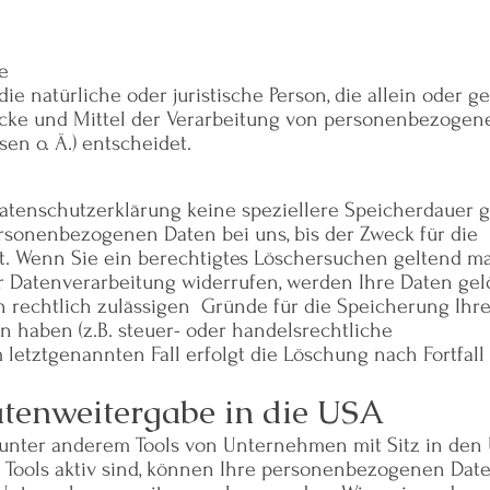
e
 die natürliche oder juristische Person, die allein oder
ecke und Mittel der Verarbeitung von personenbezogen
sen o. Ä.) entscheidet.
Datenschutzerklärung keine speziellere Speicherdauer 
ersonenbezogenen Daten bei uns, bis der Zweck für die
lt. Wenn Sie ein berechtigtes Löschersuchen geltend 
r Datenverarbeitung widerrufen, werden Ihre Daten gel
n rechtlich zulässigen Gründe für die Speicherung Ihre
haben (z.B. steuer- oder handelsrechtliche
 letztgenannten Fall erfolgt die Löschung nach Fortfall
tenweitergabe in die USA
 unter anderem Tools von Unternehmen mit Sitz in den
Tools aktiv sind, können Ihre personenbezogenen Date