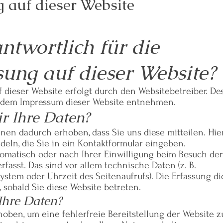
 auf dieser Website
antwortlich für die
ung auf dieser Website?
 dieser Website erfolgt durch den Websitebetreiber. De
 dem Impressum dieser Website entnehmen.
r Ihre Daten?
nen dadurch erhoben, dass Sie uns diese mitteilen. Hie
ndeln, die Sie in ein Kontaktformular eingeben.
matisch oder nach Ihrer Einwilligung beim Besuch der
fasst. Das sind vor allem technische Daten (z. B.
system oder Uhrzeit des Seitenaufrufs). Die Erfassung di
, sobald Sie diese Website betreten.
Ihre Daten?
rhoben, um eine fehlerfreie Bereitstellung der Website z