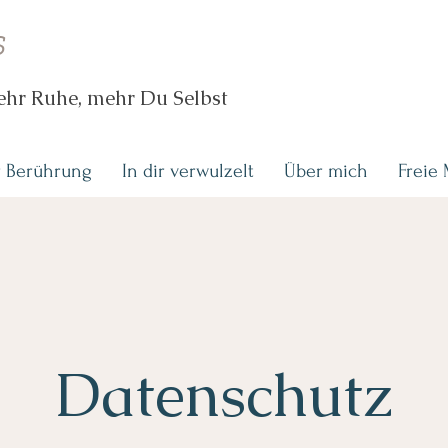
s
mehr Ruhe, mehr Du Selbst
r Berührung
In dir verwulzelt
Über mich
Freie 
Datenschutz