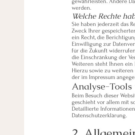
gewährleisten. Andere Da
werden.
Welche Rechte hab
Sie haben jederzeit das R
Zweck Ihrer gespeichert
ein Recht, die Berichtigu
Einwilligung zur Datenver
für die Zukunft widerruf
die Einschränkung der Ve
Weiteren steht Ihnen ein
Hierzu sowie zu weiteren
der im Impressum angege
Analyse-Tools 
Beim Besuch dieser Websit
geschieht vor allem mit
Detaillierte Information
Datenschutzerklärung.
2. Allgemei