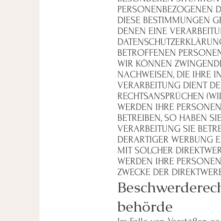
PERSONENBEZOGENEN DAT
DIESE BESTIMMUNGEN GE
DENEN EINE VERARBEITU
DATENSCHUTZERKLÄRUNG
BETROFFENEN PERSONENB
WIR KÖNNEN ZWINGENDE
NACHWEISEN, DIE IHRE I
VERARBEITUNG DIENT D
RECHTSANSPRÜCHEN (WIDE
WERDEN IHRE PERSONEN
BETREIBEN, SO HABEN SI
VERARBEITUNG SIE BET
DERARTIGER WERBUNG EIN
MIT SOLCHER DIREKTWER
WERDEN IHRE PERSONEN
ZWECKE DER DIREKTWERB
Beschwerde­rec
behörde