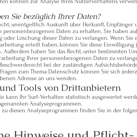
ten können zur Analyse Ihres Nutzerverhaltens verwe
en Sie bezüglich Ihrer Daten?
echt, unentgeltlich Auskunft über Herkunft, Empfänger 
en personenbezogenen Daten zu erhalten. Sie haben a
ng oder Löschung dieser Daten zu verlangen. Wenn Sie 
arbeitung erteilt haben, können Sie diese Einwilligung 
en. Außerdem haben Sie das Recht, unter bestimmten U
rarbeitung Ihrer personenbezogenen Daten zu verlang
 Beschwerderecht bei der zuständigen Aufsichtsbehörde
 Fragen zum Thema Datenschutz können Sie sich jederz
benen Adresse an uns wenden.
und Tools von Dritt­anbietern
e kann Ihr Surf-Verhalten statistisch ausgewertet werd
 sogenannten Analyseprogrammen.
en zu diesen Analyseprogrammen finden Sie in der folg
ne Hinweise und Pflicht­