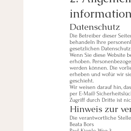
informatio
Datenschutz
Die Betreiber dieser Seit
behandeln Ihre personen
gesetzlichen Datenschutz
Wenn Sie diese Website 
erhoben. Personenbezogene
werden können. Die vorli
erheben und wofür wir si
geschieht.
Wir weisen darauf hin, da
per E-Mail) Sicherheitslü
Zugriff durch Dritte ist ni
Hinweis zur ver
Die verantwortliche Stelle
Beata Bors
Paul-Kienle-Weg 3