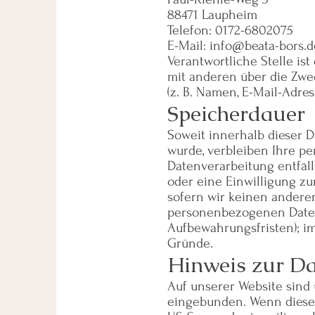
88471 Laupheim
Telefon: 0172-6802075
E-Mail: info@beata-bors.d
Verantwortliche Stelle ist
mit anderen über die Zw
(z. B. Namen, E-Mail-Adres
Speicherdauer
Soweit innerhalb dieser 
wurde, verbleiben Ihre p
Datenverarbeitung entfäl
oder eine Einwilligung zu
sofern wir keinen andere
personenbezogenen Daten 
Aufbewahrungsfristen); im
Gründe.
Hinweis zur Da
Auf unserer Website sind
eingebunden. Wenn diese 