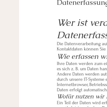
Datenerfassung
Wer ist ver
Datenerfass
Die Datenverarbeitung auf
Kontaktdaten können Sie
Wie erfassen wi
Ihre Daten werden zum ei
es sich z. B. um Daten ha
Andere Daten werden auto
durch unsere IT-Systeme er
Internetbrowser, Betriebs
Daten erfolgt automatisch
Wofür nutzen wir 
Ein Teil der Daten wird e