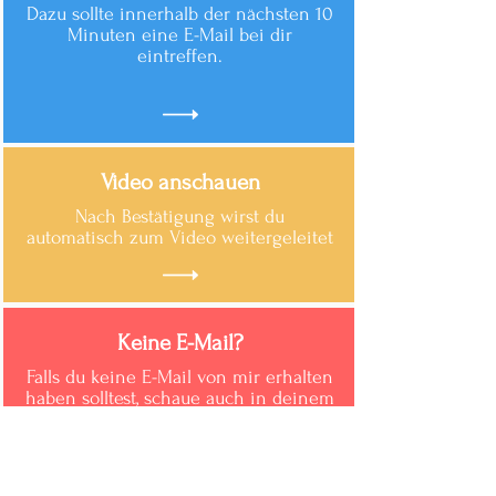
Dazu sollte innerhalb der nächsten 10
Minuten eine E-Mail bei dir
eintreffen.
Video anschauen
Nach Bestätigung wirst du
automatisch zum Video weitergeleitet
Keine E-Mail?
Falls du keine E-Mail von mir erhalten
haben solltest, schaue auch in deinem
Spam-Ordner nach.